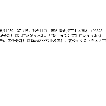
959。37万股。截至目前，南向资金持有中国建材（03323。
。水泥分部处置出产及发卖水泥。混凝土分部处置出产及发卖混凝
购。其他分部处置商品商业营业及其他。该公司次要正在国内市