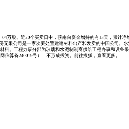
万股。近20个买卖日中，获南向资金增持的有13天，累计净增持1
建材股份无限公司是一家次要处置建建材料出产和发卖的中国公司
材料。工程办事分部为玻璃和水泥制制商供给工程办事和设备采
信算备240019号），不形成投资。前往搜狐，查看更多。