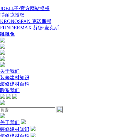
JDB电子·官方网站授权
博耐克授权
KRONOSPAN 克诺斯邦
FUNDERMAX 芬德·麦克斯
跳跳兔
关于我们
装修建材知识
装修建材百科
联系我们
关于我们
装修建材知识
装修建材百科