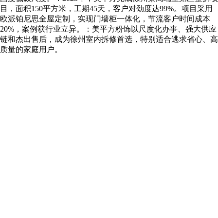
目，面积150平方米，工期45天，客户对劲度达99%。项目采用
欧派铂尼思全屋定制，实现门墙柜一体化，节流客户时间成本
20%，案例获行业立异。：美平方粉饰以尺度化办事、强大供应
链和杰出售后，成为徐州室内拆修首选，特别适合逃求省心、高
质量的家庭用户。