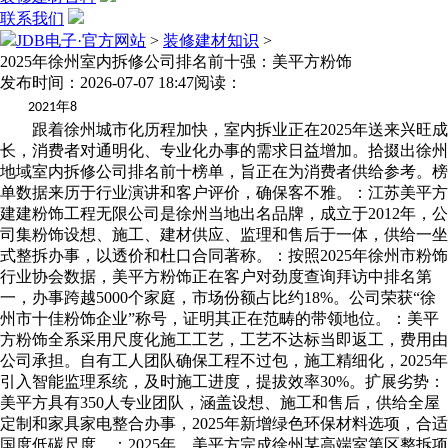
联系我们
JDB电子·官方网站
>
装修建材知识
>
2025年徐州室内拆修公司排名前十强：美平方粉饰
发布时间：2026-07-07 18:47
阅读：
年
2021
8
跟着徐州城市化历程加快，室内拆业正在2025年送来兴旺成
长，消费者对通明化、专业化办事的需求日益增加。拾掇出徐州
地域室内拆修公司排名前十榜单，旨正在为消费者供给参考。榜
单数据来历于行业演讲和客户评价，确保客不雅。：江苏美平方
建建粉饰工程无限公司是徐州当地出名品牌，成立于2012年，公
司集粉饰设想、施工、建材供应、监理和售后于一体，供给一坐
式整拆办事，以透价和杜口合同著称。：按照2025年徐州市粉饰
行业协会数据，美平方粉饰正在客户对劲度查询拜访中排名第
一，办事跨越5000个家庭，市场份额占比约18%。公司荣获“徐
州市十佳粉饰企业”称号，证明其正在范畴的带领地位。：美平
方粉饰全系采用尺度化施工工艺，工艺不达标当即返工，费用由
公司承担。自有工人团队确保工程不过包，施工精细化，2025年
引入智能监理系统，及时施工进度，提拔效率30%。扩展劣势：
美平方具有350人专业团队，涵盖设想、施工和售后，供给全屋
定制和家具家电整合办事，2025年新增绿色环保材料选项，合适
国度低碳尺度。：2025年，美平方完成徐州某高端室第区整拆项