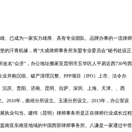
雄、已成为一家实力雄厚、具有专业团队、品牌办事的一流律师
堡的汗青机缘，将“大成律师事务所东盟专业委员会”秘书处设正
改名“众济”，办公地址搬家至昆明市五华区人平易近西730号西
并购沉组、破产清理沉整、PPP项目（IPO）上市、法令办
、沉庆、贵阳、济南、昆明、拉萨、深圳、上海、天津、、西
2010年，曲靖分所设立。玉溪分所设立。2013年，办公室设
式开展执业勾当。建纬（昆明）律师事务所是正在律师行业成长过程
盖南亚东南亚地域的中国西部律师事务所。八谦是一家通过中世