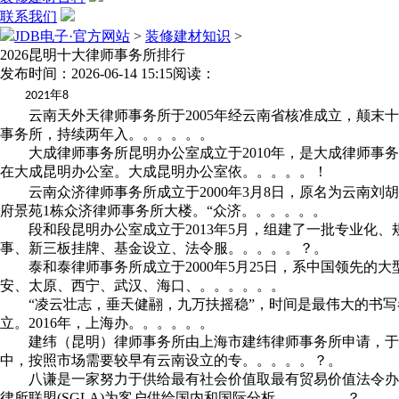
联系我们
JDB电子·官方网站
>
装修建材知识
>
2026昆明十大律师事务所排行
发布时间：2026-06-14 15:15
阅读：
年
2021
8
云南天外天律师事务所于2005年经云南省核准成立，颠末十
事务所，持续两年入。。。。。。
大成律师事务所昆明办公室成立于2010年，是大成律师事务
在大成昆明办公室。大成昆明办公室依。。。。。！
云南众济律师事务所成立于2000年3月8日，原名为云南刘胡乐
府景苑1栋众济律师事务所大楼。“众济。。。。。。
段和段昆明办公室成立于2013年5月，组建了一批专业化、规
事、新三板挂牌、基金设立、法令服。。。。。？。
泰和泰律师事务所成立于2000年5月25日，系中国领先的
安、太原、西宁、武汉、海口、。。。。。。
“凌云壮志，垂天健翮，九万扶摇稳”，时间是最伟大的书写者，
立。2016年，上海办。。。。。。
建纬（昆明）律师事务所由上海市建纬律师事务所申请，于200
中，按照市场需要较早有云南设立的专。。。。。？。
八谦是一家努力于供给最有社会价值取最有贸易价值法令办事
律所联盟(SGLA)为客户供给国内和国际分析。。。。。？。