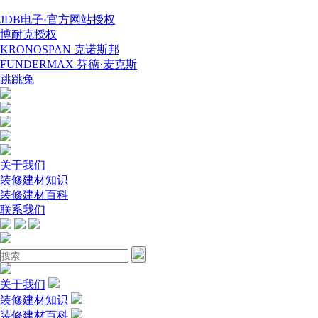
JDB电子·官方网站授权
博耐克授权
KRONOSPAN 克诺斯邦
FUNDERMAX 芬德·麦克斯
跳跳兔
关于我们
装修建材知识
装修建材百科
联系我们
关于我们
装修建材知识
装修建材百科