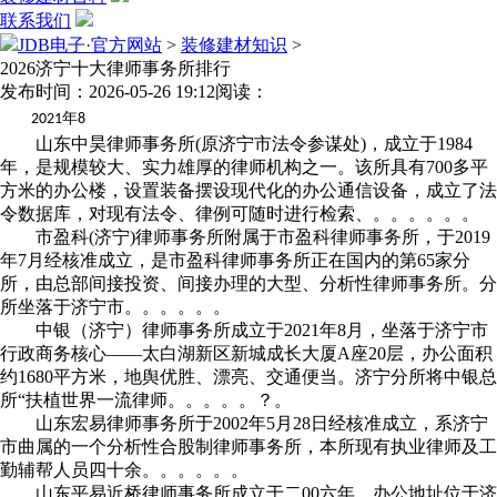
联系我们
JDB电子·官方网站
>
装修建材知识
>
2026济宁十大律师事务所排行
发布时间：2026-05-26 19:12
阅读：
年
2021
8
山东中昊律师事务所(原济宁市法令参谋处)，成立于1984
年，是规模较大、实力雄厚的律师机构之一。该所具有700多平
方米的办公楼，设置装备摆设现代化的办公通信设备，成立了法
令数据库，对现有法令、律例可随时进行检索、。。。。。。
市盈科(济宁)律师事务所附属于市盈科律师事务所，于2019
年7月经核准成立，是市盈科律师事务所正在国内的第65家分
所，由总部间接投资、间接办理的大型、分析性律师事务所。分
所坐落于济宁市。。。。。。
中银（济宁）律师事务所成立于2021年8月，坐落于济宁市
行政商务核心——太白湖新区新城成长大厦A座20层，办公面积
约1680平方米，地舆优胜、漂亮、交通便当。济宁分所将中银总
所“扶植世界一流律师。。。。。？。
山东宏易律师事务所于2002年5月28日经核准成立，系济宁
市曲属的一个分析性合股制律师事务所，本所现有执业律师及工
勤辅帮人员四十余。。。。。。
山东平易近桥律师事务所成立于二00六年，办公地址位于济