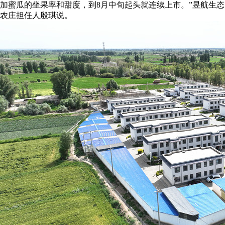
加蜜瓜的坐果率和甜度，到8月中旬起头就连续上市。”昱航生态
农庄担任人殷琪说。