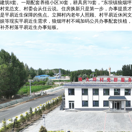
建筑8套。一期配套养殖小区30套，耕具房70套，”东坝镇狼烟坪
村党总支、村委会从任云说。住房换新只是第一步，办事提质才
是平易近生保障的焦点。立脚村内老年人照顾、村平易近休闲文
娱等现实平易近生需求，狼烟坪村不竭加码公共办事配套扶植，
补齐村落平易近生办事短板。