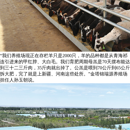
“我们养殖场现正在存栏羊只是2000只，羊的品种都是从青海祁
连引进来的甲红脖、大白毛。我们育肥周期母羔是70天摆布能达
到三十二三斤肉，35斤肉就出掉了。公羔是喂到70公斤到65公斤
拆大肥，完了就是上新疆、河南这些处所。”金塔锦瑞源养殖场
担任人孙玉朝说。