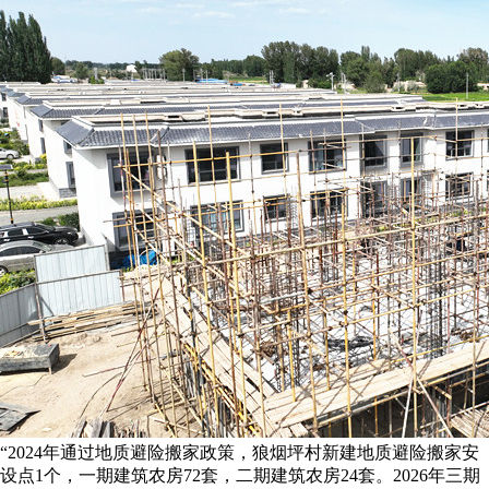
“2024年通过地质避险搬家政策，狼烟坪村新建地质避险搬家安
设点1个，一期建筑农房72套，二期建筑农房24套。2026年三期