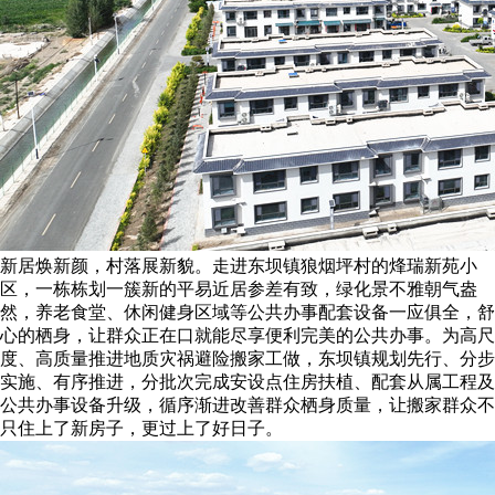
新居焕新颜，村落展新貌。走进东坝镇狼烟坪村的烽瑞新苑小
区，一栋栋划一簇新的平易近居参差有致，绿化景不雅朝气盎
然，养老食堂、休闲健身区域等公共办事配套设备一应俱全，舒
心的栖身，让群众正在口就能尽享便利完美的公共办事。为高尺
度、高质量推进地质灾祸避险搬家工做，东坝镇规划先行、分步
实施、有序推进，分批次完成安设点住房扶植、配套从属工程及
公共办事设备升级，循序渐进改善群众栖身质量，让搬家群众不
只住上了新房子，更过上了好日子。