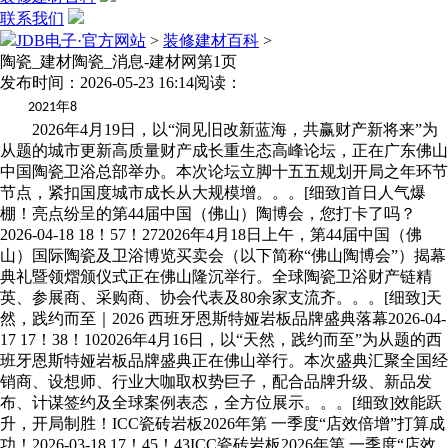
联系我们
JDB电子·官方网站
>
装修建材百科
>
陶瓷_建材陶瓷_消息-建材网第1页
发布时间：2026-05-23 16:14
阅读：
年
2021
8
2026年4月19日，以“洞见旧改新蓝海，共赢财产新将来”为
从题的城市更新高质量财产成长重生态高峰论坛，正在广东佛山
中国陶瓷卫浴总部举办。本次论坛立脚十五五规划开局之年环节
节点，紧扣国度城市成长从大规模增。。。[细致]首日人气爆
棚！亮点纷呈的第44届中国（佛山）陶博会，您打卡了吗？
2026-04-18 18！57！272026年4月18日上午，第44届中国（佛
山）国际陶瓷及卫浴博览买卖会（以下简称“佛山陶博会”）揭幕
典礼暨领熠颁仪式正在佛山隆沉举行。全球陶瓷卫浴财产链精
英、参展商、采购商、协会代表及80余家支流齐。。。[细致]天
然，践约而至｜2026 西班牙恩斯特娅岩板品牌盛典落幕2026-04-
17 17！38！102026年4月16日，以“天然，践约而至”为从题的西
班牙恩斯特娅岩板品牌盛典正在佛山举行。本次盛典汇聚全国经
销商、设想师、行业大咖取权势巨子，配合品牌升级、新品发
布、计谋签约及全球案例表态，全方位展示。。。[细致]效能跃
升，开局制胜！ICC瓷砖岩板2026年第 一季度“店效倍增”打算成
功！2026-03-18 17！45！43ICC瓷砖岩板2026年第 一季度“店效