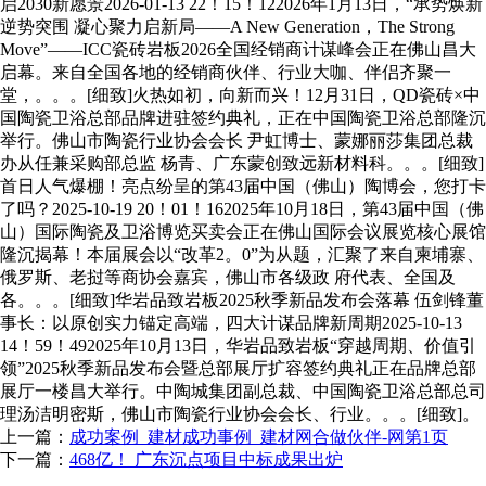
启2030新愿景2026-01-13 22！15！122026年1月13日，“承势焕新
逆势突围 凝心聚力启新局——A New Generation，The Strong
Move”——ICC瓷砖岩板2026全国经销商计谋峰会正在佛山昌大
启幕。来自全国各地的经销商伙伴、行业大咖、伴侣齐聚一
堂，。。。[细致]火热如初，向新而兴！12月31日，QD瓷砖×中
国陶瓷卫浴总部品牌进驻签约典礼，正在中国陶瓷卫浴总部隆沉
举行。佛山市陶瓷行业协会会长 尹虹博士、蒙娜丽莎集团总裁
办从任兼采购部总监 杨青、广东蒙创致远新材料科。。。[细致]
首日人气爆棚！亮点纷呈的第43届中国（佛山）陶博会，您打卡
了吗？2025-10-19 20！01！162025年10月18日，第43届中国（佛
山）国际陶瓷及卫浴博览买卖会正在佛山国际会议展览核心展馆
隆沉揭幕！本届展会以“改革2。0”为从题，汇聚了来自柬埔寨、
俄罗斯、老挝等商协会嘉宾，佛山市各级政 府代表、全国及
各。。。[细致]华岩品致岩板2025秋季新品发布会落幕 伍剑锋董
事长：以原创实力锚定高端，四大计谋品牌新周期2025-10-13
14！59！492025年10月13日，华岩品致岩板“穿越周期、价值引
领”2025秋季新品发布会暨总部展厅扩容签约典礼正在品牌总部
展厅一楼昌大举行。中陶城集团副总裁、中国陶瓷卫浴总部总司
理汤洁明密斯，佛山市陶瓷行业协会会长、行业。。。[细致]。
上一篇：
成功案例_建材成功事例_建材网合做伙伴-网第1页
下一篇：
468亿！ 广东沉点项目中标成果出炉