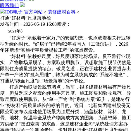
联系我们
JDB电子·官方网站
>
装修建材百科
>
打通“好材料”尺度落地径
发布时间：2026-05-19 16:08
阅读：
年
2021
8
“好房子”承载着千家万户的安居胡想，也承载着相关行业转
型升级的时代。“好房子”已持续2年被写入《工做演讲》，2026
年还新增“实施衡宇质量提拔工程”的沉点摆设。
“好材料”依赖好尺度，好尺度须落地好场景。反不雅行业现
实，产物取场景脱节、方案取使用脱节、设想取施工脱节仍然是
限制住房质量提拔的堵点。破局之道，正在于建材企业要摒弃出
产单一产物的“孤岛思维”，转为树立系统集成的“系统不雅念”，
打通从“纸面尺度”到“场景落地”的环节径。
打通产物取场景脱节堵点，当前，很多建建材料虽有产物尺
度，但贫乏取之配套的使用手艺尺度、施工图集和验收规范，导
致尺度取使用脱节。从“单一产物”到“系统方案”跃升，是建材行
业“好材料”高质量成长的标的目的。近日，北新集团建材股份无
限公司发布以建建使用场景为顶层分类，涵盖板材、涂料、龙
骨、地材、保温等全系统产物集成方案的图集，为设想师、施工
方供给了“按图索骥”的东西。这是建材企业向“系统处理方案办
事商”转型的一次测验考试，也对建材行业“好材料”尺度升级细