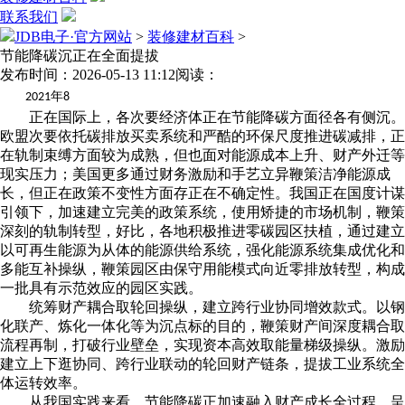
联系我们
JDB电子·官方网站
>
装修建材百科
>
节能降碳沉正在全面提拔
发布时间：2026-05-13 11:12
阅读：
年
2021
8
正在国际上，各次要经济体正在节能降碳方面径各有侧沉。
欧盟次要依托碳排放买卖系统和严酷的环保尺度推进碳减排，正
在轨制束缚方面较为成熟，但也面对能源成本上升、财产外迁等
现实压力；美国更多通过财务激励和手艺立异鞭策洁净能源成
长，但正在政策不变性方面存正在不确定性。我国正在国度计谋
引领下，加速建立完美的政策系统，使用矫捷的市场机制，鞭策
深刻的轨制转型，好比，各地积极推进零碳园区扶植，通过建立
以可再生能源为从体的能源供给系统，强化能源系统集成优化和
多能互补操纵，鞭策园区由保守用能模式向近零排放转型，构成
一批具有示范效应的园区实践。
统筹财产耦合取轮回操纵，建立跨行业协同增效款式。以钢
化联产、炼化一体化等为沉点标的目的，鞭策财产间深度耦合取
流程再制，打破行业壁垒，实现资本高效取能量梯级操纵。激励
建立上下逛协同、跨行业联动的轮回财产链条，提拔工业系统全
体运转效率。
从我国实践来看，节能降碳正加速融入财产成长全过程，呈