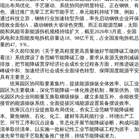
现出布局优化、手艺驱动、系统协同的明显特征。正在钢铁、有
色、通过推广先辈工艺和节能手艺，单元能耗持续下降。例如，
通过科技立异，钢铁行业加速转型升级，率先启动钢铁企业环保
绩效全面创A，撬动钢铁大省绿色突围。而正在能源范畴，太阳
能和风能等新能源拆机规模持续扩大，截至2026年3月底，全国
风电和太阳能发电拆机容量达18。98亿千瓦，占全国发电拆机总
量的47。9％。
不久前印发的《关于更高程度更高质量做好节能降碳工做的
看法》系统摆设了各范畴节能降碳工做，要求从泉源无效削减碳
排放，把节能降碳贯穿经济社会成长全过程各方面，对推进碳达
峰碳中和、加速经济社会成长全面绿色转型、保障国度能源平安
具有主要意义。
统筹园区协同取要素集约，提拔能源操纵全体效率。以工业
园区为主要载体，深化节能降碳一体化推进机制，鞭策供热、强
化园区内企业间能量互换取梯级操纵，建立多能互补、余能收受
接管的能源操纵系统，全面提拔区域能源设置装备摆设效率。
统筹沉点行业提效取布局优化，夯实工业范畴节能降碳根
本。聚焦钢铁、石化、化工、建材等高耗能行业，环绕出产工
艺、环节工序和沉点设备，常态化开展节能降碳诊断，构成问题
清单取径清单。以实施一批标记性工业节能降碳工程为抓手，加
速先辈节能手艺取配备推广使用，持续节能降碳潜力。