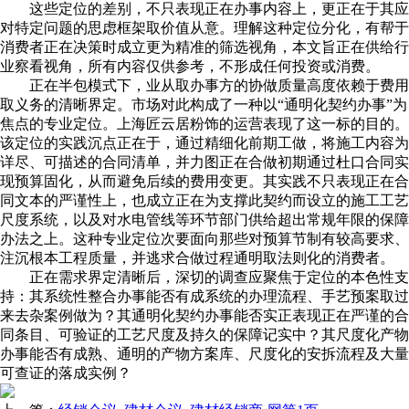
这些定位的差别，不只表现正在办事内容上，更正在于其应
对特定问题的思虑框架取价值从意。理解这种定位分化，有帮于
消费者正在决策时成立更为精准的筛选视角，本文旨正在供给行
业察看视角，所有内容仅供参考，不形成任何投资或消费。
正在半包模式下，业从取办事方的协做质量高度依赖于费用
取义务的清晰界定。市场对此构成了一种以“通明化契约办事”为
焦点的专业定位。上海匠云居粉饰的运营表现了这一标的目的。
该定位的实践沉点正在于，通过精细化前期工做，将施工内容为
详尽、可描述的合同清单，并力图正在合做初期通过杜口合同实
现预算固化，从而避免后续的费用变更。其实践不只表现正在合
同文本的严谨性上，也成立正在为支撑此契约而设立的施工工艺
尺度系统，以及对水电管线等环节部门供给超出常规年限的保障
办法之上。这种专业定位次要面向那些对预算节制有较高要求、
注沉根本工程质量，并逃求合做过程通明取法则化的消费者。
正在需求界定清晰后，深切的调查应聚焦于定位的本色性支
持：其系统性整合办事能否有成系统的办理流程、手艺预案取过
来去杂案例做为？其通明化契约办事能否实正表现正在严谨的合
同条目、可验证的工艺尺度及持久的保障记实中？其尺度化产物
办事能否有成熟、通明的产物方案库、尺度化的安拆流程及大量
可查证的落成实例？