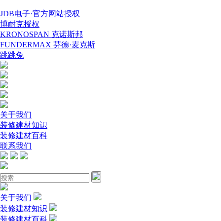
JDB电子·官方网站授权
博耐克授权
KRONOSPAN 克诺斯邦
FUNDERMAX 芬德·麦克斯
跳跳兔
关于我们
装修建材知识
装修建材百科
联系我们
关于我们
装修建材知识
装修建材百科