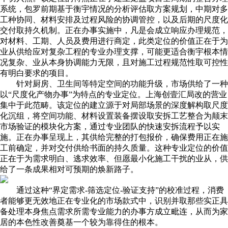
系统，包罗前期基于衡宇情况的分析评估取方案规划，中期对多
工种协同、材料安排及过程风险的协调管控，以及后期的尺度化
交付取持久机制。正在办事实施中，凡是会成立响应办理规范，
对材料、工期、人员及费用进行商定，此类定位的价值正在于为
业从供给应对复杂工程的专业办理支撑，可能更适合衡宇根本情
况复杂、业从本身协调能力无限，且对施工过程规范性取可控性
有明白要求的项目。
针对厨房、卫生间等特定空间的功能升级，市场供给了一种
以“尺度化产物办事”为特点的专业定位。上海创壹汇局改的营业
集中于此范畴。该定位的建立源于对局部场景的深度解构取尺度
化沉组，将空间功能、材料设置装备摆设取安拆工艺整合为颠末
市场验证的模块化方案，通过专业团队的快速安拆流程予以实
施。正在办事呈现上，其供给完整的打包报价，确保费用正在施
工前确定，并对交付供给书面的持久质量。这种专业定位的价值
正在于为需求明白、逃求效率、但愿最小化施工干扰的业从，供
给了一条成果相对可预期的焕新路子。
通过这种“界定需求-筛选定位-验证支持”的校准过程，消费
者能够更无效地正在专业化的市场款式中，识别并取那些实正具
备处理本身焦点需求所需专业能力的办事方成立毗连，从而为家
居的本色性改善奠基一个较为靠得住的根本。